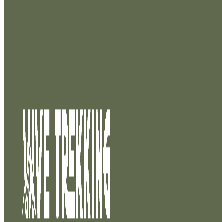
Saltar al contenido principal
Saltar al pie de página
Avanzado