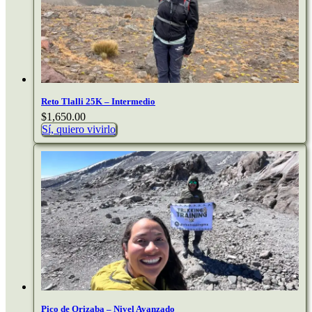
Reto Tlalli 25K – Intermedio
$
1,650.00
Sí, quiero vivirlo
Pico de Orizaba – Nivel Avanzado