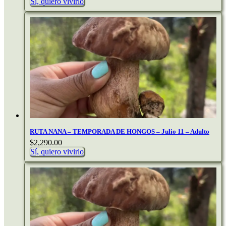
Sí, quiero vivirlo
RUTA NANA – TEMPORADA DE HONGOS – Julio 11 – Adulto
$
2,290.00
Sí, quiero vivirlo