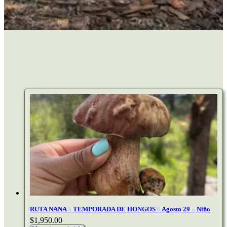
RUTA NANA – TEMPORADA DE HONGOS – Agosto 29 – Niño
$
1,950.00