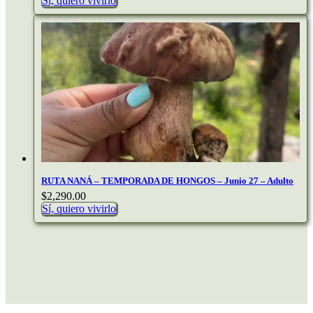
Sí, quiero vivirlo
RUTA NANÁ – TEMPORADA DE HONGOS – Junio 27 – Adulto
$
2,290.00
Sí, quiero vivirlo