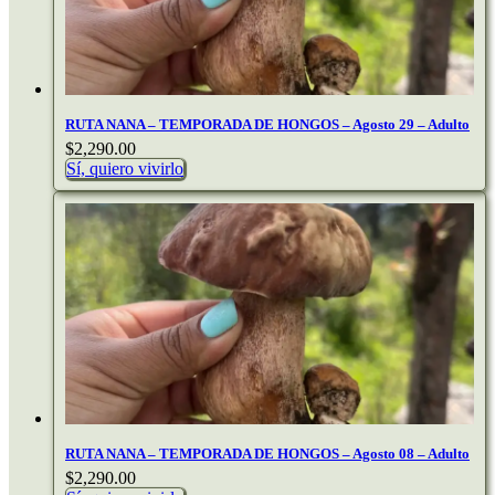
RUTA NANA – TEMPORADA DE HONGOS – Agosto 29 – Adulto
$
2,290.00
Sí, quiero vivirlo
RUTA NANA – TEMPORADA DE HONGOS – Agosto 08 – Adulto
$
2,290.00