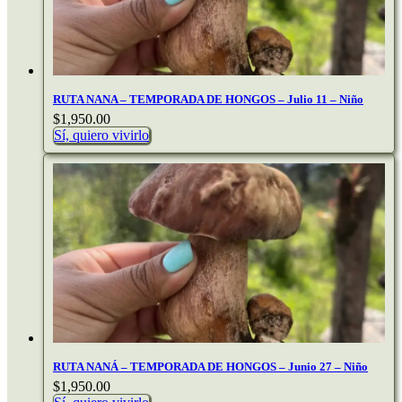
RUTA NANA – TEMPORADA DE HONGOS – Julio 11 – Niño
$
1,950.00
Sí, quiero vivirlo
RUTA NANÁ – TEMPORADA DE HONGOS – Junio 27 – Niño
$
1,950.00