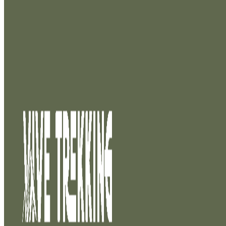
Saltar al contenido principal
Saltar al pie de página
Sin categorizar