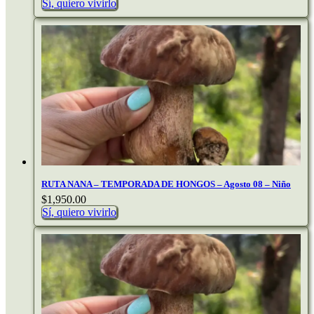
Sí, quiero vivirlo
RUTA NANA – TEMPORADA DE HONGOS – Agosto 08 – Niño
$
1,950.00
Sí, quiero vivirlo