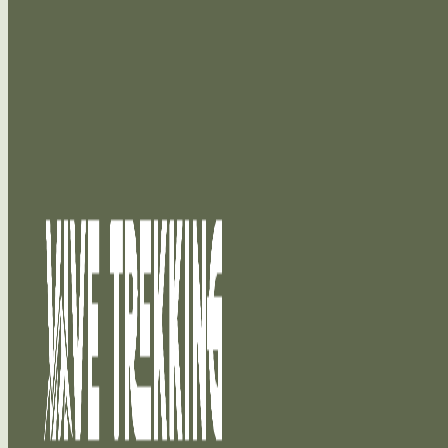
Saltar al contenido principal
Saltar al pie de página
Cinco meses de conexión