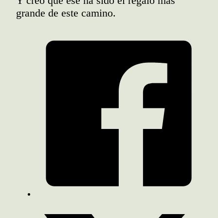
Y creo que ese ha sido el regalo más
grande de este camino.