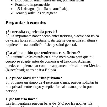
Bloqueador solar, lentes de sol, pomada labial
Poncho o impermeable
1.5 L de agua (botella o camelbak)
Toalla y artículos de higiene
Preguntas frecuentes
¿Se necesita experiencia previa?
Sí. Es importante haber hecho antes trekking o actividad física
de varias horas en montaña. Esta ruta se desarrolla en altura y
requiere buena condición física y salud general.
¿La aclimatación que tendremos es suficiente?
Sí. Durante 5 días estarás en altitud media-alta para que tu
cuerpo se adapte antes de comenzar el trekking. Además,
puedes complementar con un campamento de altura en México
(Iztaccíhuatl) antes de ir a Bolivia.
¿Se puede abrir una ruta privada?
Sí. Si tienes un grupo de 4 personas o más, puedes solicitar tu
ruta privada entre mayo y septiembre al mismo precio por
persona.
¿Qué tan frío hace?
Las temperaturas pueden bajar de -5°C por las noches. Es