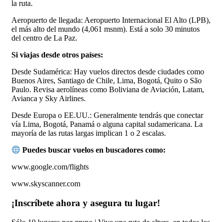
la ruta.
Aeropuerto de llegada: Aeropuerto Internacional El Alto (LPB),
el más alto del mundo (4,061 msnm). Está a solo 30 minutos
del centro de La Paz.
Si viajas desde otros países:
Desde Sudamérica: Hay vuelos directos desde ciudades como
Buenos Aires, Santiago de Chile, Lima, Bogotá, Quito o São
Paulo. Revisa aerolíneas como Boliviana de Aviación, Latam,
Avianca y Sky Airlines.
Desde Europa o EE.UU.: Generalmente tendrás que conectar
vía Lima, Bogotá, Panamá o alguna capital sudamericana. La
mayoría de las rutas largas implican 1 o 2 escalas.
Puedes buscar vuelos en buscadores como:
www.google.com/flights
www.skyscanner.com
¡Inscríbete ahora y asegura tu lugar!