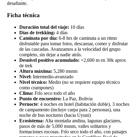
desafiante.
Ficha técnica
Duración total del viaje:
10 días
Días de trekking:
4 días
Caminata por día:
6-8 hrs de caminata a un ritmo
disfrutable para tomar fotos, descansar, comer y disfrutar
de las cascadas. Avanzamos a la velocidad del grupo
completo, sin dejar a nadie atrás.
Desnivel positivo acumulado:
+2,600 m en 30k aprox
de trek
Altura máxima:
5,280 msnm
Nivel:
Intermedio-avanzado
Nivel técnico:
Medio (no se requiere equipo técnico
como crampones)
Clima:
Frío seco todo el año
Punto de encuentro:
La Paz, Bolivia
Pernocte
: 4 noches en hotel (habitación doble), 3 noches
de campamento (incluye carpa para 2 personas), una
noche de bus nocturno (hacia Uyuni)
Ecosistema:
Alta montaña andina, lagunas glaciares,
pasos de más de 5,000 msnm, valles solitarios y
formaciones rocosas. Frío seco todo el año, con paisajes