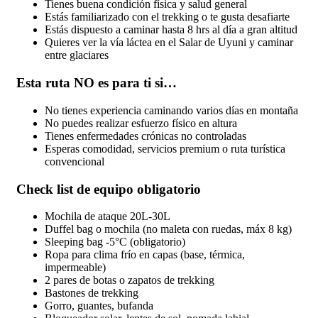
Tienes buena condición física y salud general
Estás familiarizado con el trekking o te gusta desafiarte
Estás dispuesto a caminar hasta 8 hrs al día a gran altitud
Quieres ver la vía láctea en el Salar de Uyuni y caminar
entre glaciares
Esta ruta NO es para ti si…
No tienes experiencia caminando varios días en montaña
No puedes realizar esfuerzo físico en altura
Tienes enfermedades crónicas no controladas
Esperas comodidad, servicios premium o ruta turística
convencional
Check list de equipo obligatorio
Mochila de ataque 20L-30L
Duffel bag o mochila (no maleta con ruedas, máx 8 kg)
Sleeping bag -5°C (obligatorio)
Ropa para clima frío en capas (base, térmica,
impermeable)
2 pares de botas o zapatos de trekking
Bastones de trekking
Gorro, guantes, bufanda