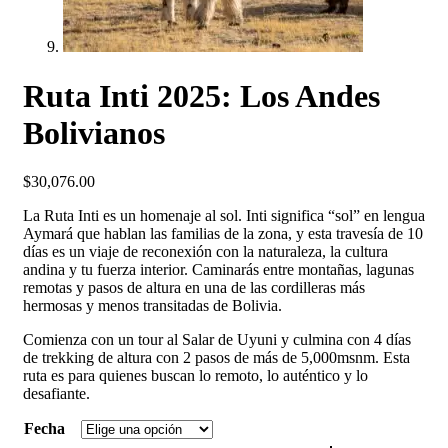
Ruta Inti 2025: Los Andes
Bolivianos
$
30,076.00
La Ruta Inti es un homenaje al sol. Inti significa “sol” en lengua
Aymará que hablan las familias de la zona, y esta travesía de 10
días es un viaje de reconexión con la naturaleza, la cultura
andina y tu fuerza interior. Caminarás entre montañas, lagunas
remotas y pasos de altura en una de las cordilleras más
hermosas y menos transitadas de Bolivia.
Comienza con un tour al Salar de Uyuni y culmina con 4 días
de trekking de altura con 2 pasos de más de 5,000msnm. Esta
ruta es para quienes buscan lo remoto, lo auténtico y lo
desafiante.
Fecha
Ruta