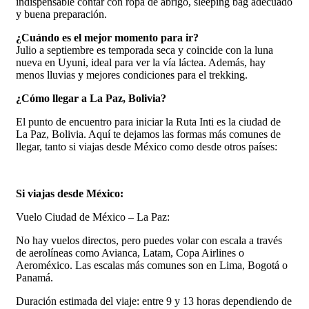
indispensable contar con ropa de abrigo, sleeping bag adecuado
y buena preparación.
¿Cuándo es el mejor momento para ir?
Julio a septiembre es temporada seca y coincide con la luna
nueva en Uyuni, ideal para ver la vía láctea. Además, hay
menos lluvias y mejores condiciones para el trekking.
¿Cómo llegar a La Paz, Bolivia?
El punto de encuentro para iniciar la Ruta Inti es la ciudad de
La Paz, Bolivia. Aquí te dejamos las formas más comunes de
llegar, tanto si viajas desde México como desde otros países:
Si viajas desde México:
Vuelo Ciudad de México – La Paz:
No hay vuelos directos, pero puedes volar con escala a través
de aerolíneas como Avianca, Latam, Copa Airlines o
Aeroméxico. Las escalas más comunes son en Lima, Bogotá o
Panamá.
Duración estimada del viaje: entre 9 y 13 horas dependiendo de