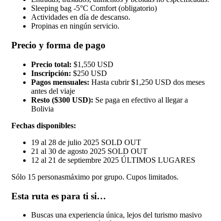
Sleeping bag -5°C Comfort (obligatorio)
Actividades en día de descanso.
Propinas en ningún servicio.
Precio y forma de pago
Precio total:
$1,550 USD
Inscripción:
$250 USD
Pagos mensuales:
Hasta cubrir $1,250 USD dos meses
antes del viaje
Resto ($300 USD):
Se paga en efectivo al llegar a
Bolivia
Fechas disponibles:
19 al 28 de julio 2025 SOLD OUT
21 al 30 de agosto 2025 SOLD OUT
12 al 21 de septiembre 2025 ÚLTIMOS LUGARES
Sólo 15 personasmáximo por grupo. Cupos limitados.
Esta ruta es para ti si…
Buscas una experiencia única, lejos del turismo masivo