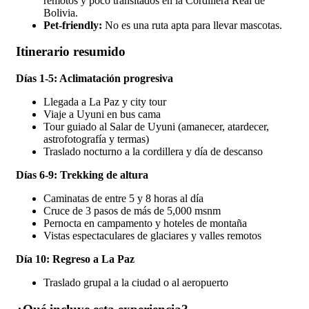
remotos y poco transitados en la Cordillera Real de
Bolivia.
Pet-friendly:
No es una ruta apta para llevar mascotas.
Itinerario resumido
Días 1-5: Aclimatación progresiva
Llegada a La Paz y city tour
Viaje a Uyuni en bus cama
Tour guiado al Salar de Uyuni (amanecer, atardecer,
astrofotografía y termas)
Traslado nocturno a la cordillera y día de descanso
Días 6-9: Trekking de altura
Caminatas de entre 5 y 8 horas al día
Cruce de 3 pasos de más de 5,000 msnm
Pernocta en campamento y hoteles de montaña
Vistas espectaculares de glaciares y valles remotos
Día 10: Regreso a La Paz
Traslado grupal a la ciudad o al aeropuerto