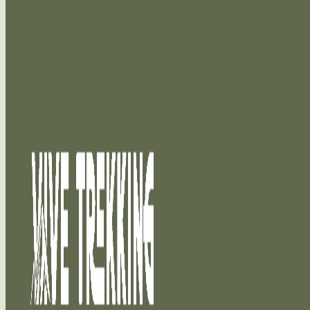
Saltar al contenido principal
Saltar al pie de página
Qué hacer en Cuetzalan, Puebla.