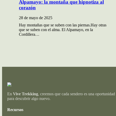
Alpamayo: la montaña que hipnotiza al
corazón
28 de mayo de 2025
Hay montañas que se suben con las piernas.Hay otras
que se suben con el alma. El Alpamayo, en la
Cordillera…
En
Vive Trekking
, creemos que cada sendero es una oportunidad
para descubrir algo nuevo.
Recursos