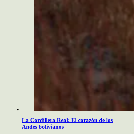
La Cordillera Real: El corazón de los
Andes bolivianos