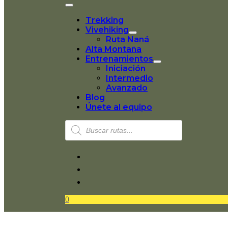
Trekking
Vivehiking
Ruta Naná
Alta Montaña
Entrenamientos
Iniciación
Intermedio
Avanzado
Blog
Únete al equipo
Búsqueda
de
productos
0