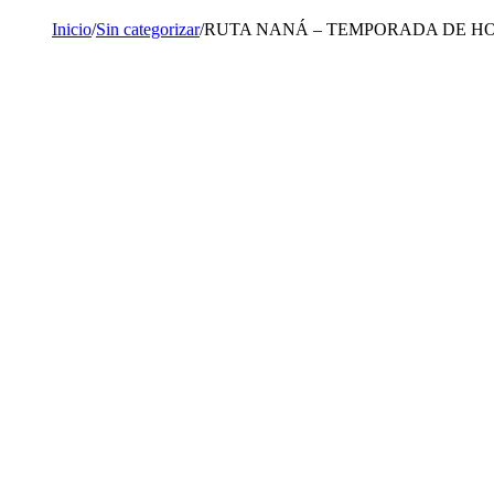
Inicio
/
Sin categorizar
/
RUTA NANÁ – TEMPORADA DE HONGO